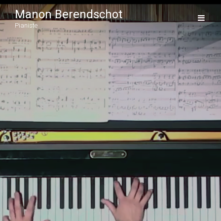
Manon Berendschot
Pianiste